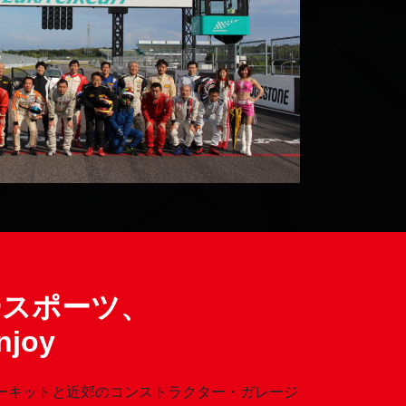
ースポーツ、
joy
鹿サーキットと近郊のコンストラクター・ガレージ