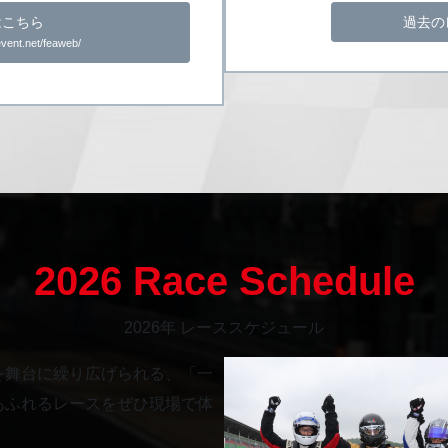
はこちら
過去の
vent.net/feaweb/
2026 Race Schedule
2026年 レーススケジュール
を舞台に繰り広げられる、「一
あふれるレースをぜひ現場で体