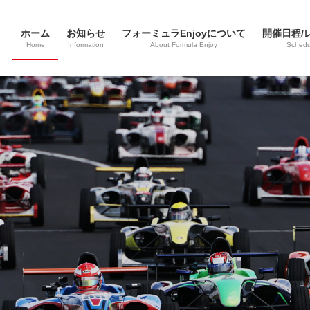
ホーム
お知らせ
フォーミュラEnjoyについて
開催日程/
Home
Information
About Formula Enjoy
Schedul