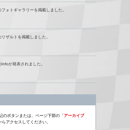
und 3）のフォトギャラリーを掲載しました。
d 3）のリザルトを掲載しました。
3）のInfoが発表されました。
下記のボタンまたは、ページ下部の「
アーカイブ
からアクセスしてください。