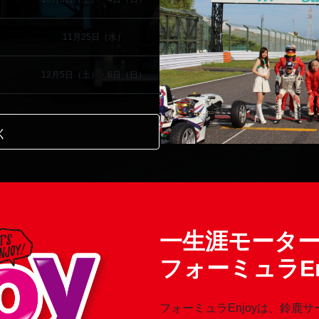
11月25日（水）
12月5日（土）・6日（日）
く
一生涯モータ
フォーミュラEn
フォーミュラEnjoyは、鈴