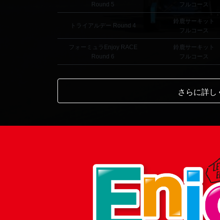
Round 5
フルコース
鈴鹿サーキット
トライアルデー Round 4
フルコース
フォーミュラEnjoy RACE
鈴鹿サーキット
Round 6
フルコース
さらに詳し