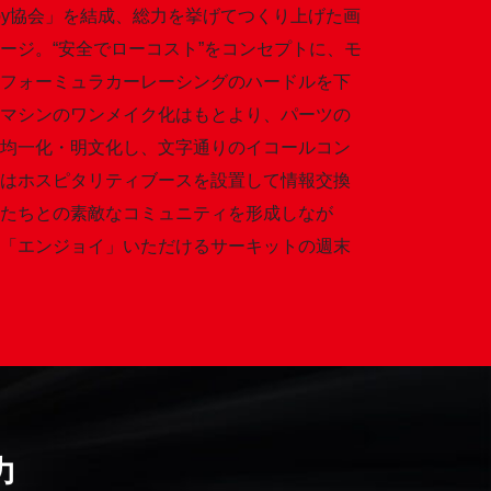
joy協会」を結成、総力を挙げてつくり上げた画
ージ。“安全でローコスト”をコンセプトに、モ
フォーミュラカーレーシングのハードルを下
マシンのワンメイク化はもとより、パーツの
均一化・明文化し、文字通りのイコールコン
はホスピタリティブースを設置して情報交換
たちとの素敵なコミュニティを形成しなが
「エンジョイ」いただけるサーキットの週末
力