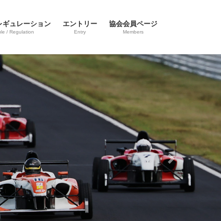
レギュレーション
エントリー
協会会員ページ
e / Regulation
Entry
Members
Next